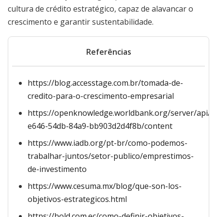
cultura de crédito estratégico, capaz de alavancar o
crescimento e garantir sustentabilidade.
Referências
https://blog.accesstage.com.br/tomada-de-
credito-para-o-crescimento-empresarial
https://openknowledge.worldbank.org/server/api/c
e646-54db-84a9-bb903d2d4f8b/content
https://www.iadb.org/pt-br/como-podemos-
trabalhar-juntos/setor-publico/emprestimos-
de-investimento
https://www.cesuma.mx/blog/que-son-los-
objetivos-estrategicos.html
https://bold.com.ec/como-definir-objetivos-