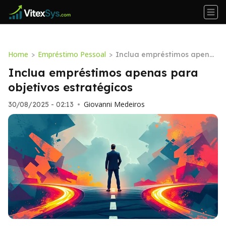
Home
Empréstimo Pessoal
>
>
Inclua empréstimos apenas
para objetivos estratégicos
Inclua empréstimos apenas para
objetivos estratégicos
Giovanni Medeiros
30/08/2025 - 02:13
•