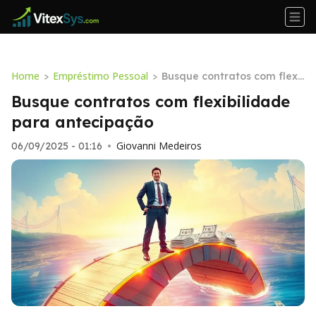
Home
Empréstimo Pessoal
>
>
Busque contratos com flexi
bilidade para antecipação
Busque contratos com flexibilidade
para antecipação
Giovanni Medeiros
06/09/2025 - 01:16
•