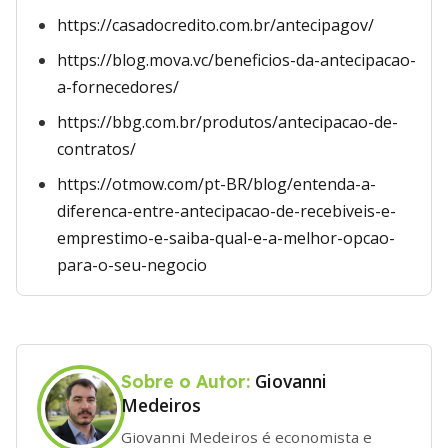
https://casadocredito.com.br/antecipagov/
https://blog.mova.vc/beneficios-da-antecipacao-
a-fornecedores/
https://bbg.com.br/produtos/antecipacao-de-
contratos/
https://otmow.com/pt-BR/blog/entenda-a-
diferenca-entre-antecipacao-de-recebiveis-e-
emprestimo-e-saiba-qual-e-a-melhor-opcao-
para-o-seu-negocio
Giovanni
Sobre o Autor:
Medeiros
Giovanni Medeiros é economista e