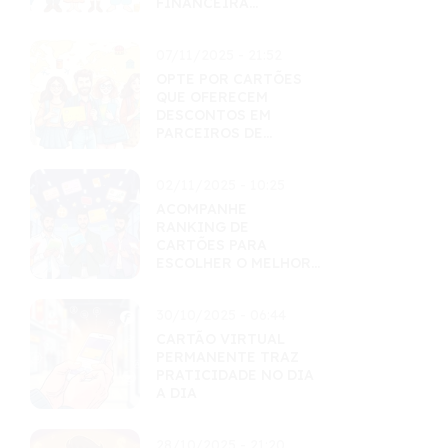
FINANCEIRA
INCENTIVA O USO
CONSCIENTE
07/11/2025 - 21:52
OPTE POR CARTÕES
QUE OFERECEM
DESCONTOS EM
PARCEIROS DE
VIAGEM
02/11/2025 - 10:25
ACOMPANHE
RANKING DE
CARTÕES PARA
ESCOLHER O MELHOR
PARA SEU PERFIL
30/10/2025 - 06:44
CARTÃO VIRTUAL
PERMANENTE TRAZ
PRATICIDADE NO DIA
A DIA
28/10/2025 - 21:20