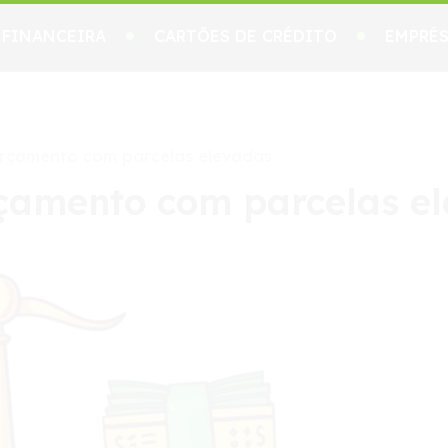
 FINANCEIRA
CARTÕES DE CRÉDITO
EMPRÉS
orçamento com parcelas elevadas
rçamento com parcelas e