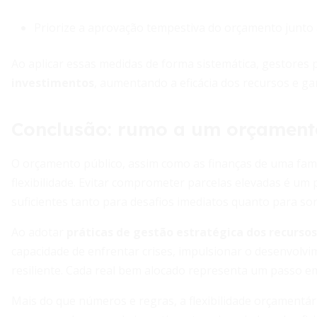
Priorize a aprovação tempestiva do orçamento junto a
Ao aplicar essas medidas de forma sistemática, gestores
investimentos
, aumentando a eficácia dos recursos e ga
Conclusão: rumo a um orçamento
O orçamento público, assim como as finanças de uma famíli
flexibilidade. Evitar comprometer parcelas elevadas é um
suficientes tanto para desafios imediatos quanto para so
Ao adotar
práticas de gestão estratégica dos recursos
capacidade de enfrentar crises, impulsionar o desenvolv
resiliente. Cada real bem alocado representa um passo e
Mais do que números e regras, a flexibilidade orçamentár