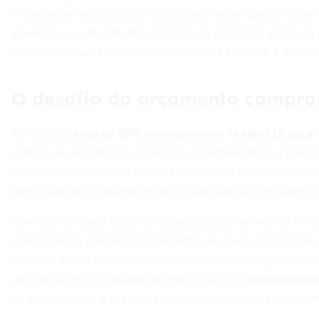
impactantes e soluções práticas para evitar que parcela
governos e comunidades. A proposta é inspirar gestores 
defenderem uma administração pública eficiente e dinâmi
O desafio do orçamento compro
No Brasil,
cerca de 95% do orçamento federal já está
c
salários de servidores, benefícios previdenciários e inve
resultado de reajustes automáticos, como o do salário mí
que impactam diretamente as contas públicas de maneira 
Com esse grau de rígida vinculação, sobra menos de 5% d
praticamente inviável o lançamento de novos programas. 
destinar quase todo o rendimento mensal ao pagamento d
aproveitar oportunidades de melhoria. Esse
comprometi
de investimento e prejudica o desenvolvimento sustentáve