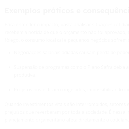
Exemplos práticos e consequênci
Para entender o impacto, basta analisar situações cotidia
recebem a notícia de que o orçamento não foi aprovado, 
fôlego, o consumo local cai e pequenos negócios sofrem c
Negociações salariais adiadas causam perda de poder
Suspensão de programas como o Plano Safra deixa ag
produtiva.
Projetos novos ficam congelados, impossibilitando in
Quando investimentos vitais são interrompidos, setores 
prejuízos que reverberam por toda a sociedade. É nessa 
planejamento orçamentário afeta diretamente o cotidiano