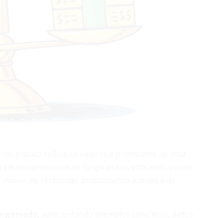
to público reflete os valores e prioridades de uma
ada em compromissos de longo prazo, sobrando pouco
 inovar, de responder prontamente a crises e de
engessado
, apresentando exemplos concretos, dados