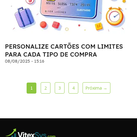
PERSONALIZE CARTÕES COM LIMITES
PARA CADA TIPO DE COMPRA
08/08/2025 - 15:16
2
3
4
Próxima →
1