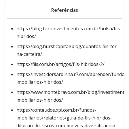
Referências
https://blog.toroinvestimentos.com.br/bolsa/fiis-
hibridos/
https://blog.hurst.capital/blog/quantos-fiis-ter-
na-carteira/
https://fiis.com.br/artigos/fiis-hibridos-2/
https://investidorsardinha.r7.com/aprender/fundos-
imobiliarios-hibridos/
https://www.montebravo.com.br/blog/investimento
imobiliarios-hibridos/
https://conteudos.xpi.com.br/fundos-
imobiliarios/relatorios/guia-de-fiis-hibridos-
diluicao-de-riscos-com-imoveis-diversificados/