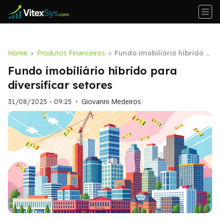
Home
Produtos Financeiros
>
>
Fundo imobiliário híbrido p
ara diversificar setores
Fundo imobiliário híbrido para
diversificar setores
Giovanni Medeiros
31/08/2025 - 09:25
•