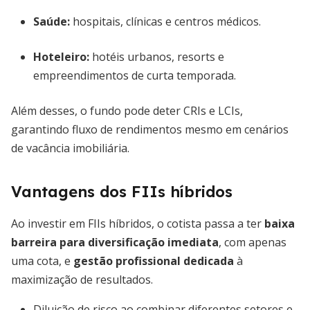
Saúde:
hospitais, clínicas e centros médicos.
Hoteleiro:
hotéis urbanos, resorts e
empreendimentos de curta temporada.
Além desses, o fundo pode deter CRIs e LCIs,
garantindo fluxo de rendimentos mesmo em cenários
de vacância imobiliária.
Vantagens dos FIIs híbridos
Ao investir em FIIs híbridos, o cotista passa a ter
baixa
barreira para diversificação imediata
, com apenas
uma cota, e
gestão profissional dedicada
à
maximização de resultados.
Diluição de risco ao combinar diferentes setores e