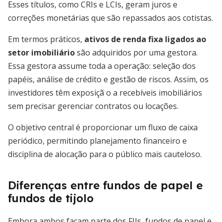
Esses títulos, como CRIs e LCIs, geram juros e
correções monetárias que são repassados aos cotistas.
Em termos práticos,
ativos de renda fixa ligados ao
setor imobiliário
são adquiridos por uma gestora.
Essa gestora assume toda a operação: seleção dos
papéis, análise de crédito e gestão de riscos. Assim, os
investidores têm exposiçã o a recebíveis imobiliários
sem precisar gerenciar contratos ou locações.
O objetivo central é proporcionar um fluxo de caixa
periódico, permitindo planejamento financeiro e
disciplina de alocação para o público mais cauteloso.
Diferenças entre fundos de papel e
fundos de tijolo
Embora ambos façam parte dos FIIs, fundos de papel e