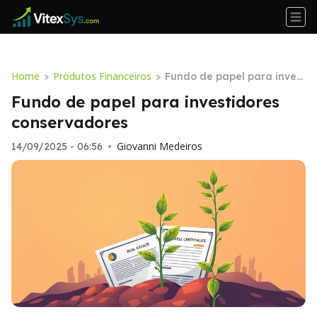
Home
Produtos Financeiros
>
>
Fundo de papel para invest
idores conservadores
Fundo de papel para investidores
conservadores
Giovanni Medeiros
14/09/2025 - 06:56
•