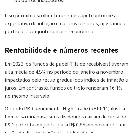
ou outros indicadores.
Isso permite escolher fundos de papel conforme a
expectativa de inflação e da curva de juros, ajustando o
portfólio à conjuntura macroeconômica.
Rentabilidade e números recentes
Em 2023, os fundos de papel (FIIs de recebíveis) tiveram
alta média de 4,5% no período de janeiro a novembro,
impactados pelo recuo gradual dos índices de inflação e
juros. Em contraste, fundos de tijolo renderam 16,1%
no mesmo intervalo.
O fundo RBR Rendimento High Grade (RBRR11) ilustra
bem essa dinâmica: seus dividendos caíram de cerca de
R$ 1 por cota em junho para R$ 0,65 em novembro, em
razão da desaceleração dos indexadores.