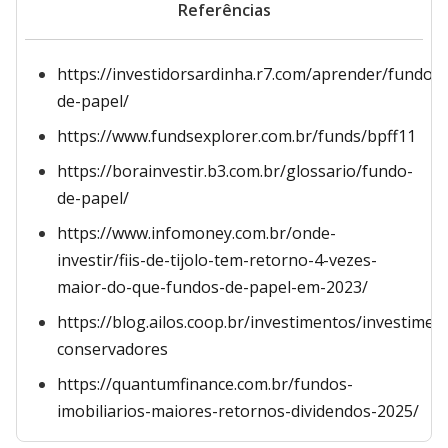
Referências
https://investidorsardinha.r7.com/aprender/fundos-
de-papel/
https://www.fundsexplorer.com.br/funds/bpff11
https://borainvestir.b3.com.br/glossario/fundo-
de-papel/
https://www.infomoney.com.br/onde-
investir/fiis-de-tijolo-tem-retorno-4-vezes-
maior-do-que-fundos-de-papel-em-2023/
https://blog.ailos.coop.br/investimentos/investimen
conservadores
https://quantumfinance.com.br/fundos-
imobiliarios-maiores-retornos-dividendos-2025/