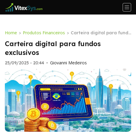
Home
Produtos Financeiros
>
>
Carteira digital para fundo
s exclusivos
Carteira digital para fundos
exclusivos
Giovanni Medeiros
25/09/2025 - 20:44
•