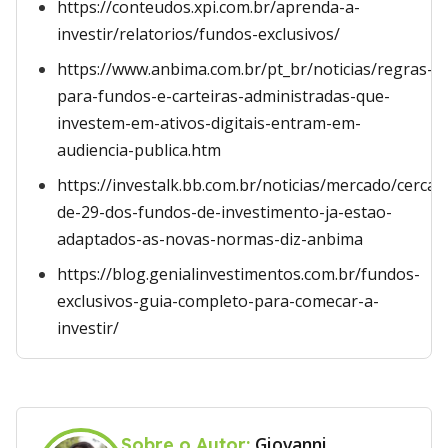
https://conteudos.xpi.com.br/aprenda-a-
investir/relatorios/fundos-exclusivos/
https://www.anbima.com.br/pt_br/noticias/regras-
para-fundos-e-carteiras-administradas-que-
investem-em-ativos-digitais-entram-em-
audiencia-publica.htm
https://investalk.bb.com.br/noticias/mercado/cerca-
de-29-dos-fundos-de-investimento-ja-estao-
adaptados-as-novas-normas-diz-anbima
https://blog.genialinvestimentos.com.br/fundos-
exclusivos-guia-completo-para-comecar-a-
investir/
Giovanni
Sobre o Autor: