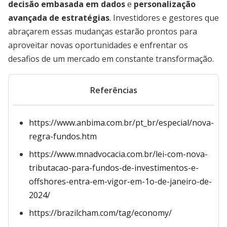
decisão embasada em dados
e
personalização
avançada de estratégias
. Investidores e gestores que
abraçarem essas mudanças estarão prontos para
aproveitar novas oportunidades e enfrentar os
desafios de um mercado em constante transformação.
Referências
https://www.anbima.com.br/pt_br/especial/nova-
regra-fundos.htm
https://www.mnadvocacia.com.br/lei-com-nova-
tributacao-para-fundos-de-investimentos-e-
offshores-entra-em-vigor-em-1o-de-janeiro-de-
2024/
https://brazilcham.com/tag/economy/