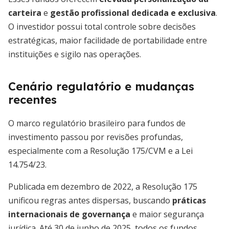
carteira
e
gestão profissional dedicada e exclusiva
.
O investidor possui total controle sobre decisões
estratégicas, maior facilidade de portabilidade entre
instituições e sigilo nas operações.
Cenário regulatório e mudanças
recentes
O marco regulatório brasileiro para fundos de
investimento passou por revisões profundas,
especialmente com a Resolução 175/CVM e a Lei
14.754/23.
Publicada em dezembro de 2022, a Resolução 175
unificou regras antes dispersas, buscando
práticas
internacionais de governança
e maior segurança
jurídica. Até 30 de junho de 2025, todos os fundos