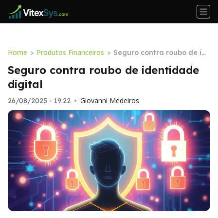
Home
Produtos Financeiros
>
>
Seguro contra roubo de id
entidade digital
Seguro contra roubo de identidade
digital
Giovanni Medeiros
26/08/2025 - 19:22
•