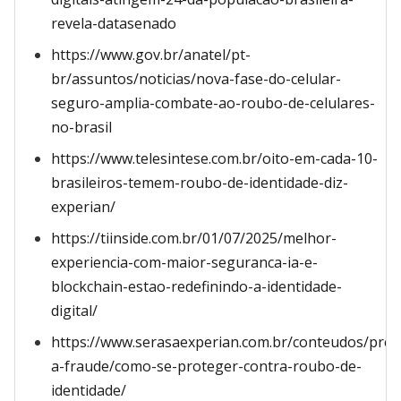
revela-datasenado
https://www.gov.br/anatel/pt-
br/assuntos/noticias/nova-fase-do-celular-
seguro-amplia-combate-ao-roubo-de-celulares-
no-brasil
https://www.telesintese.com.br/oito-em-cada-10-
brasileiros-temem-roubo-de-identidade-diz-
experian/
https://tiinside.com.br/01/07/2025/melhor-
experiencia-com-maior-seguranca-ia-e-
blockchain-estao-redefinindo-a-identidade-
digital/
https://www.serasaexperian.com.br/conteudos/pre
a-fraude/como-se-proteger-contra-roubo-de-
identidade/