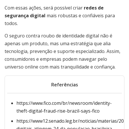
Com essas ações, será possível criar
redes de
segurança digital
mais robustas e confiáveis para
todos.
O seguro contra roubo de identidade digital não é
apenas um produto, mas uma estratégia que alia
tecnologia, prevenção e suporte especializado. Assim,
consumidores e empresas podem navegar pelo
universo online com mais tranquilidade e confiança.
Referências
https://www.fico.com/br/newsroom/identity-
theft-digital-fraud-rise-brazil-says-fico
https://www12.senado.leg.br/noticias/materias/202
digitais-atingem-24-da-populacao-brasileira-