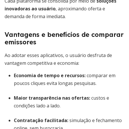
Cada plataforma se consolida por meio de
soluções
inovadoras ao usuário
, aproximando oferta e
demanda de forma imediata.
Vantagens e benefícios de comparar
emissores
Ao adotar esses aplicativos, o usuário desfruta de
vantagem competitiva e economia:
Economia de tempo e recursos
:
comparar em
poucos cliques evita longas pesquisas.
Maior
transparência nas ofertas
:
custos e
condições lado a lado.
Contratação facilitada
:
simulação e fechamento
online, sem burocracia.