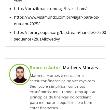
visa/
https://brazilcham.com/tag/brazilcham/
https://www.visamundo.com.br/viajar-para-os-
eua-em-2025/
https://library.oapen.org/bitstream/handle/20.50
sequence=2&isAllowed=y
Matheus Moraes
Sobre o Autor:
Matheus Moraes é educador e
consultor financeiro no vitexsys.com.
Seu foco é simplificar conceitos
econômicos, mostrando como aplicar
princípios de finanças no cotidiano
para melhorar o equilíbrio e o bem-
estar financeiro.