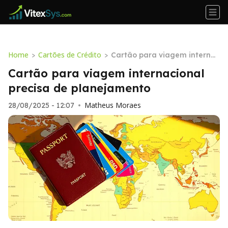
Home
Cartões de Crédito
>
>
Cartão para viagem internac
ional precisa de planejament
Cartão para viagem internacional
o
precisa de planejamento
Matheus Moraes
28/08/2025 - 12:07
•