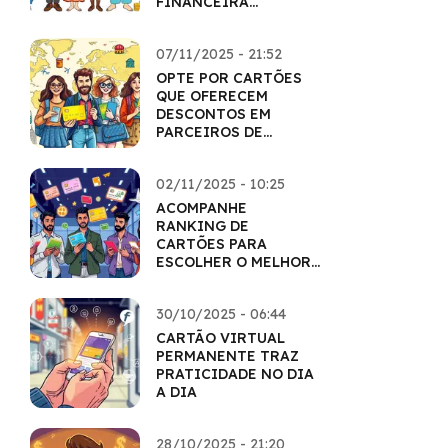
FINANCEIRA
INCENTIVA O USO
CONSCIENTE
07/11/2025 - 21:52
OPTE POR CARTÕES
QUE OFERECEM
DESCONTOS EM
PARCEIROS DE
VIAGEM
02/11/2025 - 10:25
ACOMPANHE
RANKING DE
CARTÕES PARA
ESCOLHER O MELHOR
PARA SEU PERFIL
30/10/2025 - 06:44
CARTÃO VIRTUAL
PERMANENTE TRAZ
PRATICIDADE NO DIA
A DIA
28/10/2025 - 21:20