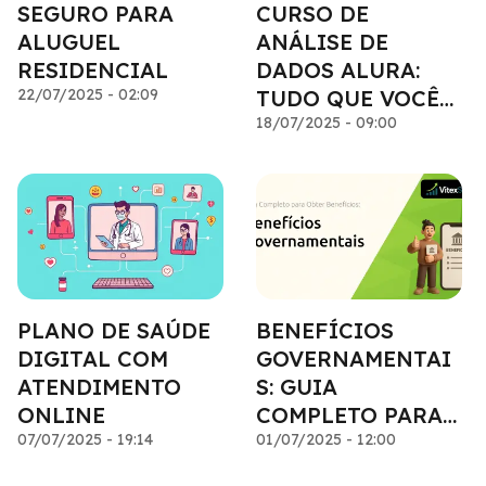
SEGURO PARA
CURSO DE
ALUGUEL
ANÁLISE DE
RESIDENCIAL
DADOS ALURA:
22/07/2025 - 02:09
TUDO QUE VOCÊ
PRECISA SABER
18/07/2025 - 09:00
PLANO DE SAÚDE
BENEFÍCIOS
DIGITAL COM
GOVERNAMENTAI
ATENDIMENTO
S: GUIA
ONLINE
COMPLETO PARA
07/07/2025 - 19:14
OBTER
01/07/2025 - 12:00
BENEFÍCIOS