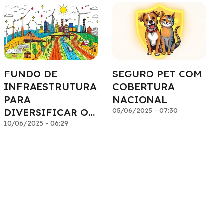
FUNDO DE
SEGURO PET COM
INFRAESTRUTURA
COBERTURA
PARA
NACIONAL
DIVERSIFICAR O
05/06/2025 - 07:30
PORTFÓLIO
10/06/2025 - 06:29