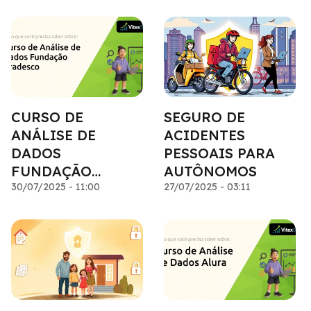
CURSO DE
SEGURO DE
ANÁLISE DE
ACIDENTES
DADOS
PESSOAIS PARA
FUNDAÇÃO
AUTÔNOMOS
BRADESCO: TUDO
30/07/2025 - 11:00
27/07/2025 - 03:11
QUE VOCÊ
PRECISA SABER