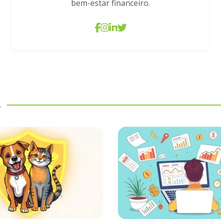
bem-estar financeiro.
s