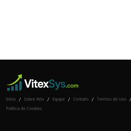
Início
Sobre Nós
Equipe
Contato
Termos de Uso
/
/
/
/
Política de Cookies