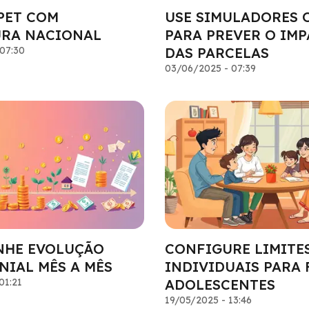
PET COM
USE SIMULADORES 
RA NACIONAL
PARA PREVER O IM
07:30
DAS PARCELAS
03/06/2025 - 07:39
HE EVOLUÇÃO
CONFIGURE LIMITE
NIAL MÊS A MÊS
INDIVIDUAIS PARA 
01:21
ADOLESCENTES
19/05/2025 - 13:46